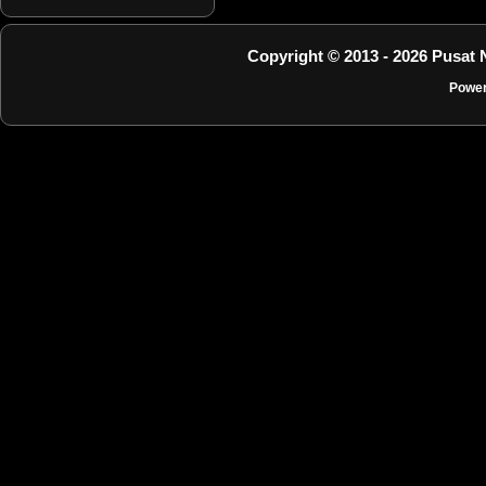
Copyright © 2013 - 2026 Pusat 
Powe