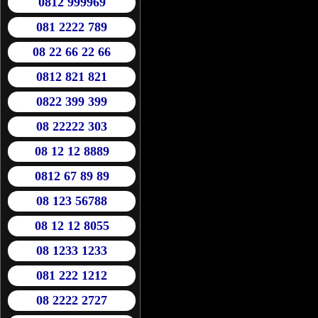
0812 999969
081 2222 789
08 22 66 22 66
0812 821 821
0822 399 399
08 22222 303
08 12 12 8889
0812 67 89 89
08 123 56788
08 12 12 8055
08 1233 1233
081 222 1212
08 2222 2727