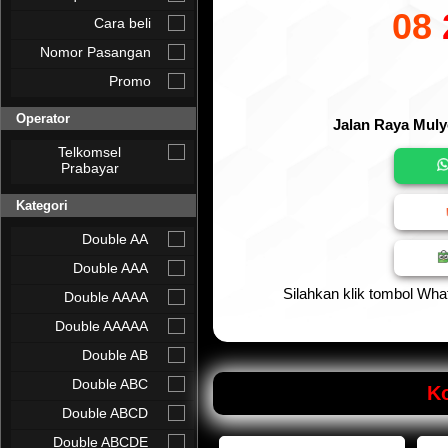
08
Cara beli
Nomor Pasangan
Promo
Operator
Jalan Raya Muly
Telkomsel
Prabayar
Kategori
Double AA
Double AAA
Silahkan klik tombol Wha
Double AAAA
Double AAAAA
Double AB
Double ABC
Ko
Double ABCD
Double ABCDE