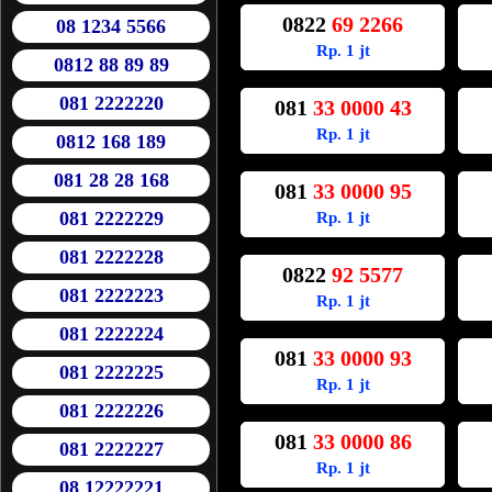
0822
69 2266
08 1234 5566
Rp. 1 jt
0812 88 89 89
081 2222220
081
33 0000 43
Rp. 1 jt
0812 168 189
081 28 28 168
081
33 0000 95
081 2222229
Rp. 1 jt
081 2222228
0822
92 5577
081 2222223
Rp. 1 jt
081 2222224
081
33 0000 93
081 2222225
Rp. 1 jt
081 2222226
081
33 0000 86
081 2222227
Rp. 1 jt
08 12222221