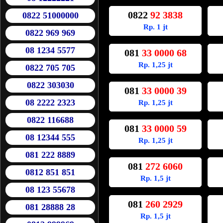
0822
92 3838
0822 51000000
Rp. 1 jt
0822 969 969
08 1234 5577
081
33 0000 68
Rp. 1,25 jt
0822 705 705
0822 303030
081
33 0000 39
08 2222 2323
Rp. 1,25 jt
0822 116688
081
33 0000 59
08 12344 555
Rp. 1,25 jt
081 222 8889
081
272 6060
0812 851 851
Rp. 1,5 jt
08 123 55678
081
260 2929
081 28888 28
Rp. 1,5 jt