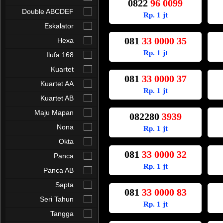
0822
96 0099
Double ABCDEF
Rp. 1 jt
Eskalator
081
33 0000 35
Hexa
Rp. 1 jt
Ilufa 168
Kuartet
081
33 0000 37
Kuartet AA
Rp. 1 jt
Kuartet AB
Maju Mapan
082280
3939
Nona
Rp. 1 jt
Okta
081
33 0000 32
Panca
Rp. 1 jt
Panca AB
Sapta
081
33 0000 83
Seri Tahun
Rp. 1 jt
Tangga