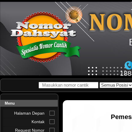
188
Menu
Halaman Depan
Pemes
Kontak
Request Nomor