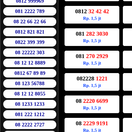
0812 999969
0812
32 42 42
081 2222 789
Rp. 1,5 jt
08 22 66 22 66
0812 821 821
081
282 3030
Rp. 1,5 jt
0822 399 399
08 22222 303
081
270 2929
08 12 12 8889
Rp. 1,5 jt
0812 67 89 89
082228
1221
08 123 56788
Rp. 1,5 jt
08 12 12 8055
08
2220 6699
08 1233 1233
Rp. 1,5 jt
081 222 1212
08
2229 9191
08 2222 2727
Rp. 1,5 jt