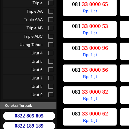
Triple
081
33 0000 65
Rp. 1 jt
Triple AA
Triple AAA
081
33 0000 53
Triple AB
Rp. 1 jt
Triple ABC
Ulang Tahun
081
33 0000 96
Urut 4
Rp. 1 jt
Urut 5
081
33 0000 56
Urut 6
Rp. 1 jt
Urut 7
Urut 8
081
33 0000 82
Urut 9
Rp. 1 jt
Koleksi Terbaik
081
33 0000 62
0822 805 805
Rp. 1 jt
0822 189 189