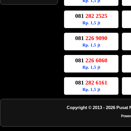
Rp. 1,5 jt
081
282 2525
Rp. 1,5 jt
081
226 9090
Rp. 1,5 jt
081
226 6060
Rp. 1,5 jt
081
282 6161
Rp. 1,5 jt
Copyright © 2013 - 2026 Pusat 
Powe